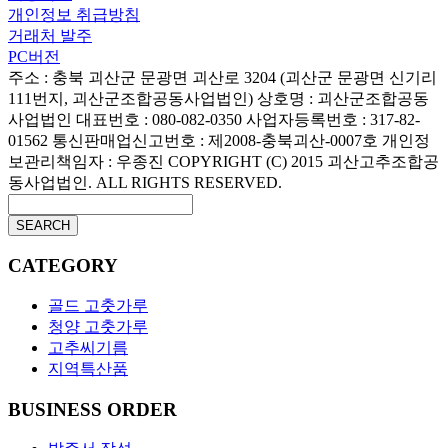
개인정보 취급방침
거래처 발주
PC버전
주소 : 충북 괴산군 문광면 괴산로 3204 (괴산군 문광면 신기리
111번지, 괴산군조합공동사업법인)
상호명 : 괴산군조합공동
사업법인
대표번호 : 080-082-0350
사업자등록번호 : 317-82-
01562
통신판매업신고번호 : 제2008-충북괴산-0007호
개인정
보관리책임자 : 우종진
COPYRIGHT (C) 2015 괴산고추조합공
동사업법인. ALL RIGHTS RESERVED.
SEARCH
CATEGORY
골드 고춧가루
청양 고춧가루
고추씨기름
지역특산품
BUSINESS ORDER